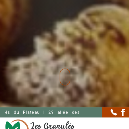
lée des Jonquilles - Meymac (19250)